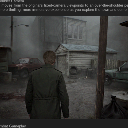
houlder Camera
moves from the original's fixed-camera viewpoints to an over-the-shoulder pe
 more thrilling, more immersive experience as you explore the town and come 
ombat Gameplay