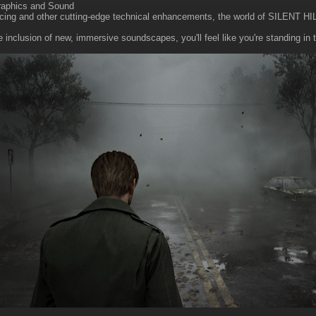
raphics and Sound
acing and other cutting-edge technical enhancements, the world of SILENT HIL
 inclusion of new, immersive soundscapes, you'll feel like you're standing in th