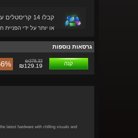
קבלו 14 קריסטלים עם מוצר זה
או יותר על ידי הפניית ח
גרסאות נוספות
₪378.33
66%
קנה
₪129.19
e latest hardware with chilling visuals and