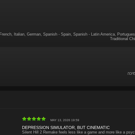
French, Italian, German, Spanish - Spain, Spanish - Latin America, Portugues
Traditional Ch
מיכה
MAY 13, 2026 19:59
DEPRESSION SIMULATOR, BUT CINEMATIC
Silent Hill 2 Remake feels less like a game and more like a psyc