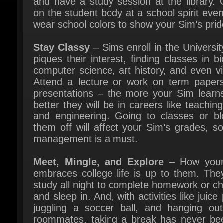
Stay Classy
– Sims enroll in the University
piques their interest, finding classes in bio
computer science, art history, and even vill
Attend a lecture or work on term papers
presentations – the more your Sim learns,
better they will be in careers like teaching,
and engineering. Going to classes or blo
them off will affect your Sim’s grades, so
management is a must.
Meet, Mingle, and Explore
– How your
embraces college life is up to them. They
study all night to complete homework or chil
and sleep in. And, with activities like juice 
juggling a soccer ball, and hanging out 
roommates, taking a break has never bee
fun! Plus, your Sim can join sc
organizations like robotics, debate, art, or
a mysterious secret society. As the school