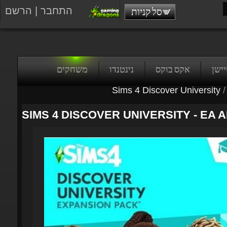
התחבר
|
הרשם
סל קניות
טיישן
אקס בוקס
נינטנדו
משחקים
Sims 4 Discover University
/
SIMS 4 DISCOVER UNIVERSITY - EA A