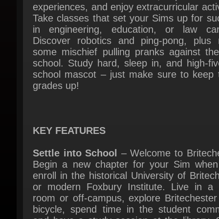
in engineering, education, or law care
Discover robotics and ping-pong, plus 
some mischief pulling pranks against the 
school. Study hard, sleep in, and high-fiv
school mascot – just make sure to keep t
grades up!
KEY FEATURES
Settle into School
– Welcome to Briteches
Begin a new chapter for your Sim when 
enroll in the historical University of Britech
or modern Foxbury Institute. Live in a 
room or off-campus, explore Britechester 
bicycle, spend time in the student comm
and have a study session at the library. 
on the student body at a school spirit even
wear school colors to show your Sim’s pride