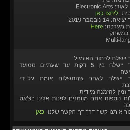
ות מערכת:
Here
 במשחק
Multi-lan
ר יישלח לכתוב האימייל
המוצר יישלח בין 5 דקות עד שעתיים ממועד
ישה
ר יישלח לאחר שהתשלום אומת על-ידי
כת
 זמין להזמנה מיידית
ות נוספות אתם מוזמנים לפנות אלינו בצ'אט
כה
יצור איתנו קשר דרך דף הקשר שלנו.
כאן
מוצרים נוספים העשויים לעניין אותך