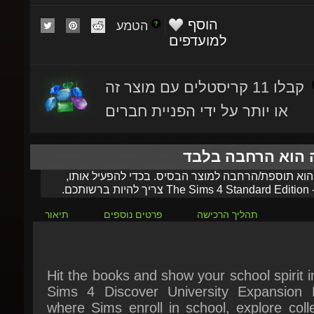
הטמע
למועדפים
קבלו 11 קריסטלים עם מוצר זה
או יותר על ידי הפניית חברים
ה הוא הרחבה בלבד
 הוא תוספת/הרחבה למוצר הבסיס. בכדי להפעיל אותו,
-
The Sims 4 Standard Edition
צריך להיות ברשותכם.
תהליך הרכישה
פרטים נוספים
תיאור
Hit the books and show your school spirit i
Sims 4 Discover University Expansion P
where Sims enroll in school, explore colle
experiences, and enjoy extracurricular activi
Take classes that set your Sims up for su