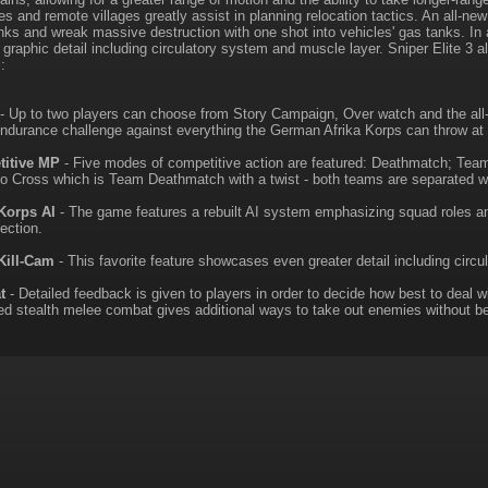
ies and remote villages greatly assist in planning relocation tactics. An all-n
nks and wreak massive destruction with one shot into vehicles' gas tanks. In 
 graphic detail including circulatory system and muscle layer. Sniper Elite 3 a
:
- Up to two players can choose from Story Campaign, Over watch and the all-
ndurance challenge against everything the German Afrika Korps can throw at
itive MP
- Five modes of competitive action are featured: Deathmatch; Te
o Cross which is Team Deathmatch with a twist - both teams are separated with
 Korps AI
- The game features a rebuilt AI system emphasizing squad roles an
ection.
Kill-Cam
- This favorite feature showcases even greater detail including circ
t
- Detailed feedback is given to players in order to decide how best to deal 
d stealth melee combat gives additional ways to take out enemies without b