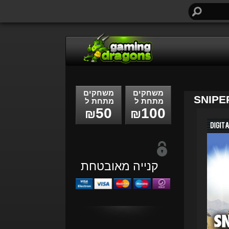
חיפוש...
משחקים
משחקים
SNIPE
מתחת ל
מתחת ל
50
100
₪
₪
קנייה מאובטחת