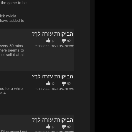
s the game to be
tick nvidia
y have added to
האם הביקורת עזרה לך?
לא
כן
every 30 mins.
0
/
0
משתמשים נעזרו בביקורת זו
there seems to
t sell it at all.
האם הביקורת עזרה לך?
לא
כן
es for a while
0
/
0
משתמשים נעזרו בביקורת זו
te 4.
האם הביקורת עזרה לך?
לא
כן
. Plus when i got