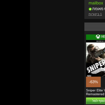
mailbox
 מאומת
1 ביקורות
-63%
Sniper Elite 
Remastered
One/Series 
וסף לסל