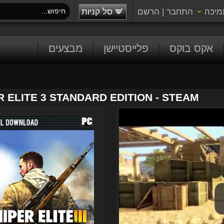
מיכה
התחבר
|
הרשם
סל קניות
אקס בוקס
פלייסטיישן
מבצעים
R ELITE 3 STANDARD EDITION - STEAM