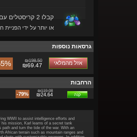
קבלו 2 קריסטלים עם מוצר זה
או יותר על ידי הפניית ח
גרסאות נוספות
₪198.50
65%
אזל מהמלאי
₪69.47
הרחבות
₪119.08
-79%
קנה
₪24.64
ng WWII to assist intelligence efforts and
 his mission, Karl learns of a secret tank
s path and turn the tide of the war. With an
rth African terrain such as mountain ranges and
nged shots with customizable weapons. In addition,