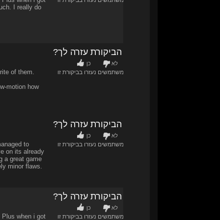
0
/
0
משתמשים נעזרו בביקורת זו
ch. I really do
האם הביקורת עזרה לך?
לא
כן
rite of them.
1
/
1
משתמשים נעזרו בביקורת זו
low-motion how
האם הביקורת עזרה לך?
לא
כן
 managed to
1
/
1
משתמשים נעזרו בביקורת זו
e on its already
g a great game
ely minor flaws.
האם הביקורת עזרה לך?
לא
כן
. Plus when i got
1
/
1
משתמשים נעזרו בביקורת זו