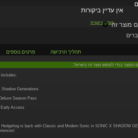
ם
אין עדיין ביקורות
הוסף ביקורת
ברים
תהליך הרכישה
פרטים נוספים
עם המוצר בכדי לממוש מוצר זה בישראל.
 includes:
x Shadow Generations
l Deluxe Season Pass
 Early Access
 Hedgehog is back with Classic and Modern Sonic in SONIC X SHADOW GENE
riences!