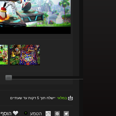
במלאי
יישלח תוך 5 דקות עד שעתיים
הוסף
הטמע