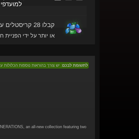
למועדפי
קבלו 28 קריסטלים עם מוצר זה
או יותר על ידי הפניית ח
לתשומת לבכם
: יש צורך בהוראות נוספות הכלולות 
RATIONS, an all-new collection featuring two