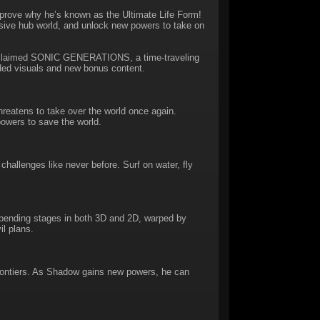
 prove why he’s known as the Ultimate Life Form!
sive hub world, and unlock new powers to take on
claimed SONIC GENERATIONS, a time-traveling
aded visuals and new bonus content.
eatens to take over the world once again.
owers to save the world.
allenges like never before. Surf on water, fly
-bending stages in both 3D and 2D, warped by
l plans.
Frontiers. As Shadow gains new powers, he can