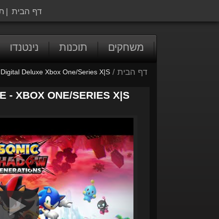
דף הבית
|
ת
משחקים
תוכנות
נינטנדו
דף הבית
/
ital Deluxe Xbox One/Series X|S
 - XBOX ONE/SERIES X|S