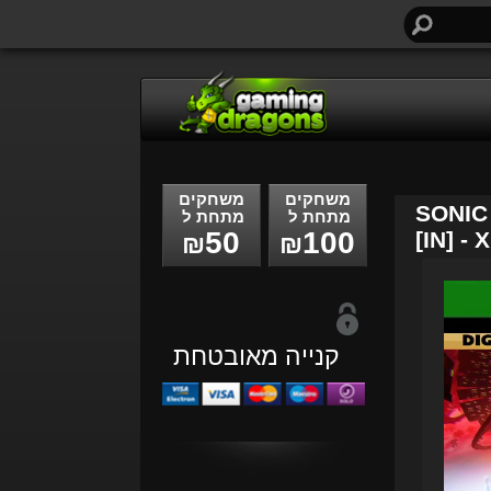
חיפוש...
משחקים
משחקים
SONIC
מתחת ל
מתחת ל
50
100
[IN] -
₪
₪
קנייה מאובטחת