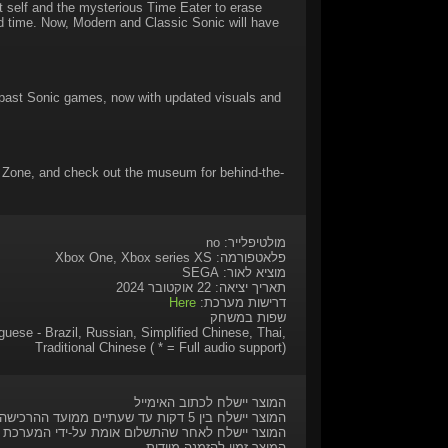
elf and the mysterious Time Eater to erase
nd time. Now, Modern and Classic Sonic will have
m past Sonic games, now with updated visuals and
ts Zone, and check out the museum for behind-the-
מולטיפלייר: no
פלאטפורמה: Xbox One, Xbox series XS
מוציא לאור: SEGA
תאריך יציאה: 22 אוקטובר 2024
דרישות מערכת:
Here
שפות במשחק
guese - Brazil, Russian, Simplified Chinese, Thai,
Traditional Chinese ( * = Full audio support)
המוצר יישלח לכתוב האימייל
המוצר יישלח בין 5 דקות עד שעתיים ממועד ההרכישה
המוצר יישלח לאחר שהתשלום אומת על-ידי המערכת
המוצר זמין להזמנה מיידית