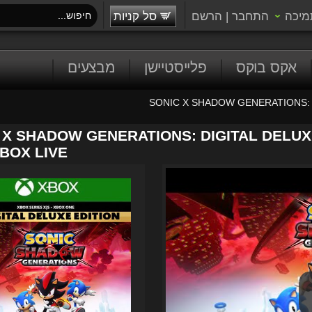
מיכה
התחבר
|
הרשם
סל קניות
אקס בוקס
פלייסטיישן
מבצעים
SONIC X SHADOW GENERATIONS: Dig
 X SHADOW GENERATIONS: DIGITAL DELUXE
 XBOX LIVE