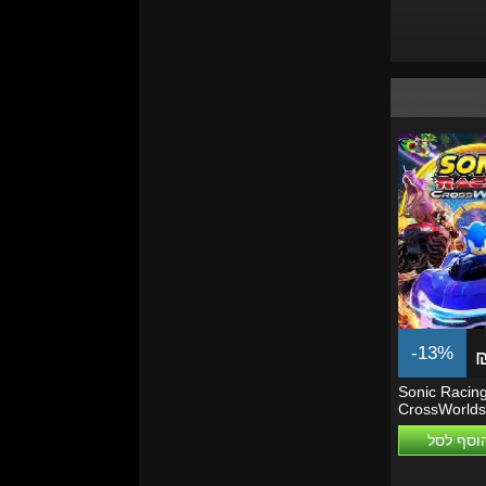
-13%
Sonic Racing
CrossWorlds
וסף לסל