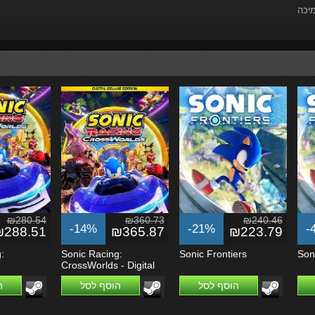
מיכה
₪280.54
₪360.73
₪240.46
-14%
-21%
-
₪288.51
₪365.87
₪223.79
:
Sonic Racing:
Sonic Frontiers
Soni
CrossWorlds - Digital
Deluxe Edition
הוסף לסל
הוסף לסל
ה