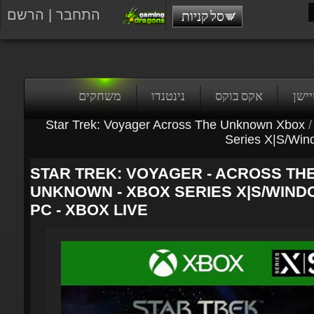
התחבר
|
הרשם
סל קניות
טיישן
אקס בוקס
נינטנדו
משחקים
Star Trek: Voyager Across The Unknown Xbox
/
Series X|S/Win
STAR TREK: VOYAGER - ACROSS THE
UNKNOWN - XBOX SERIES X|S/WIND
PC - XBOX LIVE