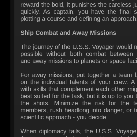
Ship Combat and Away Missions
The journey of the U.S.S. Voyager would n
possible without both combat between s
and away missions to planets or space facili
For away missions, put together a team b
on the individual talents of your crew. A
with skills that complement each other mig
best suited for the task, but it is up to you to
the shots. Minimize the risk for the te
members, rush headlong into danger, or ta
scientific approach - you decide.
When diplomacy fails, the U.S.S. Voyager
its crew are ready to enter ship combat at
command. From the bridge, you g
commands for offensive and defen
maneuvers, targeting enemy ship systems