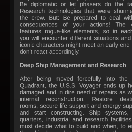
the crew. But: Be prepared to deal with
consequences of your actions! The 
features rogue-like elements, so in each
you will encounter different situations and
iconic characters might meet an early end i
don’t react accordingly.
Deep Ship Management and Research
After being moved forcefully into the D
Quadrant, the U.S.S. Voyager ends up hea
damaged and in dire need of repairs as we
internal reconstruction. Restore destr
rooms, secure life support and energy supp
and start constructing. Ship systems, 
quarters, industrial and research facilities
must decide what to build and when, to en
the ship has what it needs for the peri
journey.