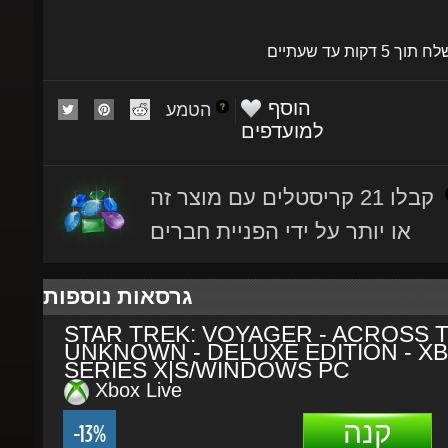
שלח תוך 5 דקות עד שעתיים
הוסף
הטמע
למועדפים
קבלו 21 קריסטלים עם מוצר זה
או יותר על ידי הפניית חברים
גרסאות נוספות
STAR TREK: VOYAGER - ACROSS T
UNKNOWN - DELUXE EDITION - XB
SERIES X|S/WINDOWS PC
Xbox Live
קנה
-13%
₪236.46