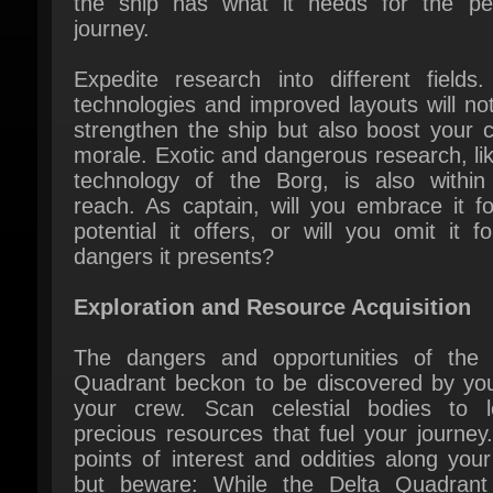
Expedite research into different fields.
technologies and improved layouts will not
strengthen the ship but also boost your c
morale. Exotic and dangerous research, lik
technology of the Borg, is also within 
reach. As captain, will you embrace it fo
potential it offers, or will you omit it fo
dangers it presents?
Exploration and Resource Acquisition
The dangers and opportunities of the D
Quadrant beckon to be discovered by you
your crew. Scan celestial bodies to lo
precious resources that fuel your journey.
points of interest and oddities along your
but beware: While the Delta Quadrant
reward the bold, it punishes the careless ju
quickly. As captain, you have the final s
plotting a course and defining an approach.