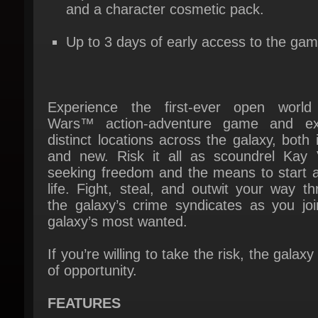
Up to 3 days of early access to the gam
Experience the first-ever open world 
Wars™ action-adventure game and exp
distinct locations across the galaxy, both i
and new. Risk it all as scoundrel Kay V
seeking freedom and the means to start a
life. Fight, steal, and outwit your way th
the galaxy’s crime syndicates as you join
galaxy’s most wanted.
If you’re willing to take the risk, the galaxy is
of opportunity.
FEATURES
DISCOVER A GALAXY OF OPPORTUNITY
Explore distinct locations with bustling citie