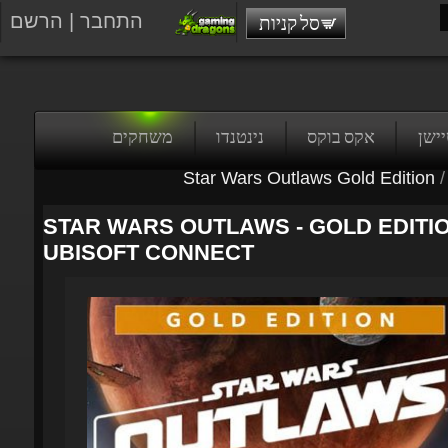
התחבר
|
הרשם
סל קניות
טיישן
אקס בוקס
נינטנדו
משחקים
Star Wars Outlaws Gold Edition
/
STAR WARS OUTLAWS - GOLD EDITION
UBISOFT CONNECT