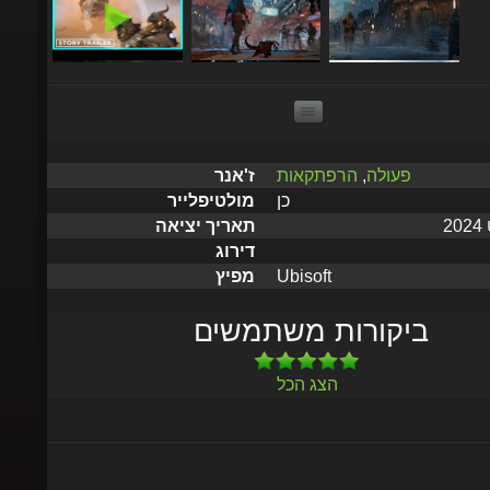
פעולה
,
הרפתקאות
ז'אנר
כן
מולטיפלייר
תאריך יציאה
דירוג
Ubisoft
מפיץ
ביקורות משתמשים
הצג הכל
שלח תוך 5 דקות עד שעתיים