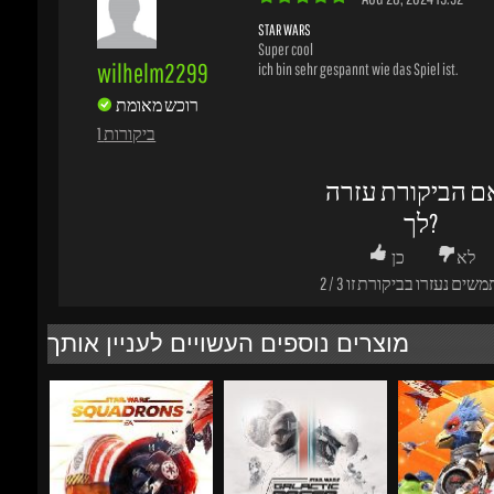
רוכש מאומת
1 ביקורות
ם הביקורת עזרה
לך?
לא
כן
משים נעזרו בביקורת זו
3
/
2
מוצרים נוספים העשויים לעניין אותך