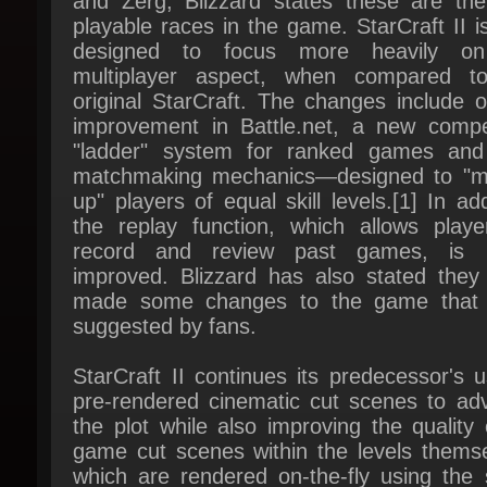
designed to focus more heavily on
multiplayer aspect, when compared to
original StarCraft. The changes include ov
improvement in Battle.net, a new competi
"ladder" system for ranked games and
matchmaking mechanics—designed to "ma
up" players of equal skill levels.[1] In addi
the replay function, which allows player
record and review past games, is b
improved. Blizzard has also stated they 
made some changes to the game that 
suggested by fans.
StarCraft II continues its predecessor's u
pre-rendered cinematic cut scenes to adv
the plot while also improving the quality o
game cut scenes within the levels themsel
which are rendered on-the-fly using the 
game engine as the graphics in the 
proper. Blizzard states that with the