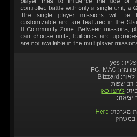
II Community Zone. Between missions, pla
can choose units, buildings and upgrades 
are not available in the multiplayer missions
לייר: yes
רמה: PC, MAC
ור: Blizzard
: רב שפות
בית:
ליחצו כאן
ך יציאה:
ות מערכת:
Here
 במשחק
ר יישלח לכתוב האימייל
ר יישלח לאחר שהתשלום אומת על-ידי
כת