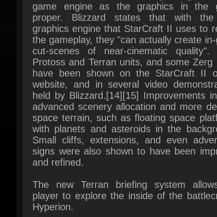
graphics engine that StarCraft II uses to r
the gameplay, they "can actually create in
cut-scenes of near-cinematic quality". 
Protoss and Terran units, and some Zerg u
have been shown on the StarCraft II offi
website, and in several video demonstrat
held by Blizzard.[14][15] Improvements in
advanced scenery allocation and more deta
space terrain, such as floating space plat
with planets and asteroids in the backgro
Small cliffs, extensions, and even advert
signs were also shown to have been impr
and refined.
The new Terran briefing system allows
player to explore the inside of the battlecr
Hyperion.
The single-player aspect of StarCraft II has
been altered substantially from the orig