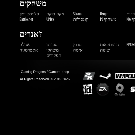
MMORP
הרפתקאות
מרוץ
ספורט
פעולה
שונות
אימה
משחקי
אסטרטגיה
תפקידים
Gaming Dragons / Gamers-shop
All Rights Reserved. © 2015-2026