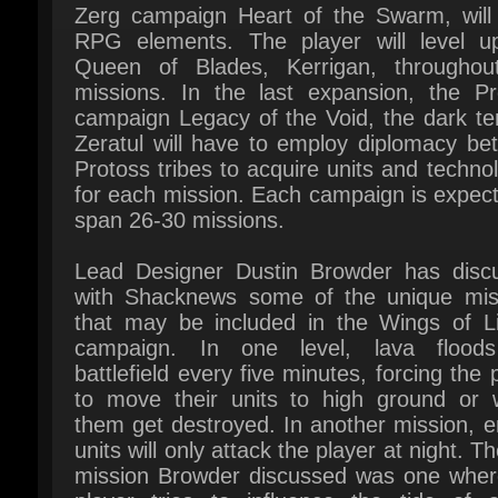
missions. In the last expansion, the Pro
campaign Legacy of the Void, the dark tem
Zeratul will have to employ diplomacy bet
Protoss tribes to acquire units and technol
for each mission. Each campaign is expect
span 26-30 missions.
Lead Designer Dustin Browder has discu
with Shacknews some of the unique miss
that may be included in the Wings of Lib
campaign. In one level, lava floods
battlefield every five minutes, forcing the p
to move their units to high ground or w
them get destroyed. In another mission, e
units will only attack the player at night. The
mission Browder discussed was one where
player tries to influence the tide of a
controlled battle with only a single unit, a G
The single player missions will be hi
customizable and are featured in the Star