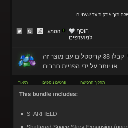
שלח תוך 5 דקות עד שעתיים
הוסף
הטמע
למועדפים
קבלו 38 קריסטלים עם מוצר זה
או יותר על ידי הפניית חברים
תהליך הרכישה
פרטים נוספים
תיאור
This bundle includes:
STARFIELD
Shattered Space Story Expansion (upon
release)