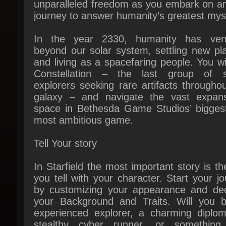
In the year 2330, humanity has vent
beyond our solar system, settling new pla
and living as a spacefaring people. You will
Constellation – the last group of s
explorers seeking rare artifacts throughou
galaxy – and navigate the vast expans
space in Bethesda Game Studios’ biggest
most ambitious game.
Tell Your story
In Starfield the most important story is th
you tell with your character. Start your jo
by customizing your appearance and deci
your Background and Traits. Will you b
experienced explorer, a charming diploma
stealthy cyber runner, or something 
entirely? The choice is yours. Decide who
will be and what you will become.