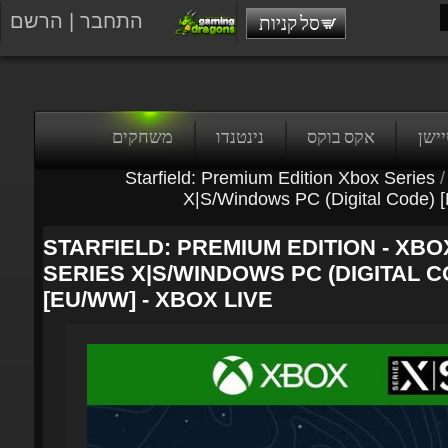
התחבר
|
הרשם
סל קניות
טיישן
אקס בוקס
נינטנדו
משחקים
Starfield: Premium Edition Xbox Series
/
X|S/Windows PC (Digital Code) 
STARFIELD: PREMIUM EDITION - XBO
SERIES X|S/WINDOWS PC (DIGITAL C
[EU/WW] - XBOX LIVE