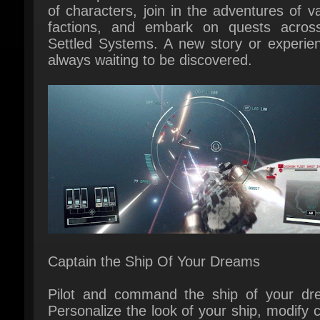
always waiting to be discovered.
Captain the Ship Of Your Dreams
Pilot and command the ship of your dre
Personalize the look of your ship, modify cri
systems including weapons and shields,
assign crew members to provide un
bonuses. In deep space you will engage in 
stakes dogfights, encounter random missi