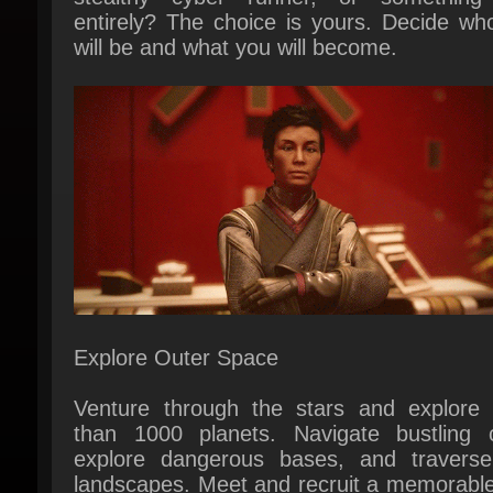
Explore Outer Space
Venture through the stars and explore 
than 1000 planets. Navigate bustling cit
explore dangerous bases, and traverse 
landscapes. Meet and recruit a memorable 
of characters, join in the adventures of va
factions, and embark on quests across
Settled Systems. A new story or experienc