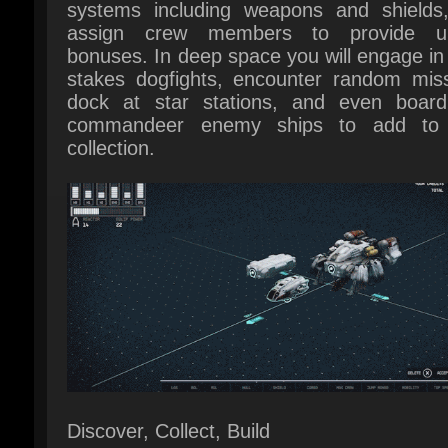
dock at star stations, and even board
commandeer enemy ships to add to 
collection.
Discover, Collect, Build
Explore planets and discover the fauna, f
and resources needed to craft everything 
medicine and food to equipment and weap