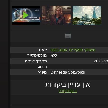
משחקי תפקידים
,
אקס-בוקס
ז'אנר
ללא
מולטיפלייר
תאריך יציאה
דירוג
Bethesda Softworks
מפיץ
אין עדיין ביקורות
הוסף ביקורת