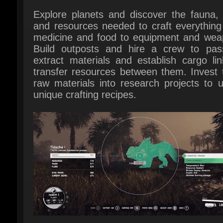
Build outposts and hire a crew to passi
extract materials and establish cargo lin
transfer resources between them. Invest t
raw materials into research projects to u
unique crafting recipes.
Lock and Load
Space can be a dangerous place. A ref
combat system gives you the tools to deal