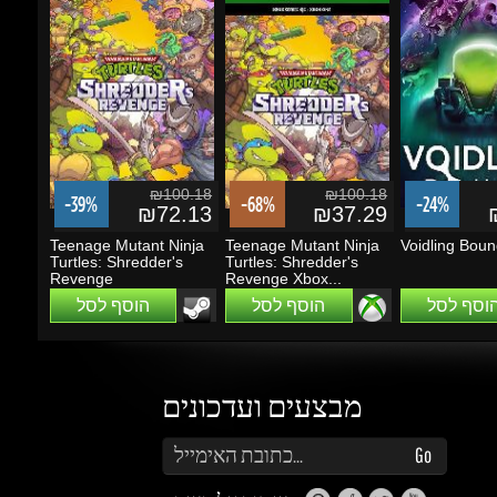
₪100.18
₪100.18
-39%
-68%
-24%
₪72.13
₪37.29
₪
Teenage Mutant Ninja
Teenage Mutant Ninja
Voidling Bound
Turtles: Shredder's
Turtles: Shredder's
Revenge
Revenge Xbox...
הוסף לסל
הוסף לסל
הוסף לסל
מבצעים ועדכונים
הזן את כתובת הדוא"ל שלך כדי להירשם לעדכונים ומבצעים
Go
שמור על קשר