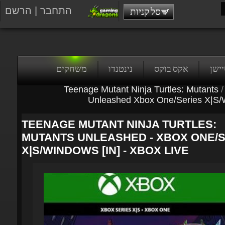
התחבר
|
הרשם
סל קניות
טיישן
אקס בוקס
נינטנדו
משחקים
Teenage Mutant Ninja Turtles: Mutants
/
Unleashed Xbox One/Series X|S/
TEENAGE MUTANT NINJA TURTLES:
MUTANTS UNLEASHED - XBOX ONE/S
X|S/WINDOWS [IN] - XBOX LIVE