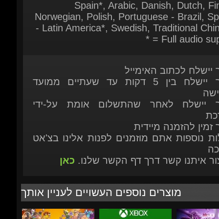
* = Full audio sup
ר יישלח לכתוב האימייל
המוצר יישלח בין 5 דקות עד שעתיים ממועד
ישה
ר יישלח לאחר שהתשלום אומת על-ידי
כת
 זמין להזמנה מיידית
ות נוספות אתם מוזמנים לפנות אלינו בצ'אט
כה
יצור איתנו קשר דרך דף הקשר שלנו.
כאן
מוצרים נוספים העשויים לעניין אותך