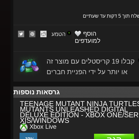
שלח תוך 5 דקות עד שעתיים
הוסף
הטמע
למועדפים
קבלו 19 קריסטלים עם מוצר זה
או יותר על ידי הפניית חברים
גרסאות נוספות
TEENAGE MUTANT NINJA TURTLES
MUTANTS UNLEASHED DIGITAL
DELUXE EDITION - XBOX ONE/SERI
X|S/WINDOWS
Xbox Live
קנה
-23%