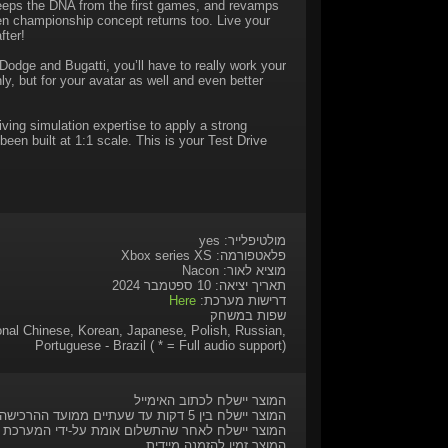
 keeps the DNA from the first games, and revamps
en championship concept returns too. Live your
fter!
odge and Bugatti, you’ll have to really work your
ly, but for your avatar as well and even better
ing simulation expertise to apply a strong
een built at 1:1 scale. This is your Test Drive
מולטיפלייר: yes
פלאטפורמה: Xbox series XS
מוציא לאור: Nacon
תאריך יציאה: 10 ספטמבר 2024
דרישות מערכת:
Here
שפות במשחק
ional Chinese, Korean, Japanese, Polish, Russian,
Portuguese - Brazil ( * = Full audio support)
המוצר יישלח לכתוב האימייל
המוצר יישלח בין 5 דקות עד שעתיים ממועד ההרכישה
המוצר יישלח לאחר שהתשלום אומת על-ידי המערכת
המוצר זמין להזמנה מיידית