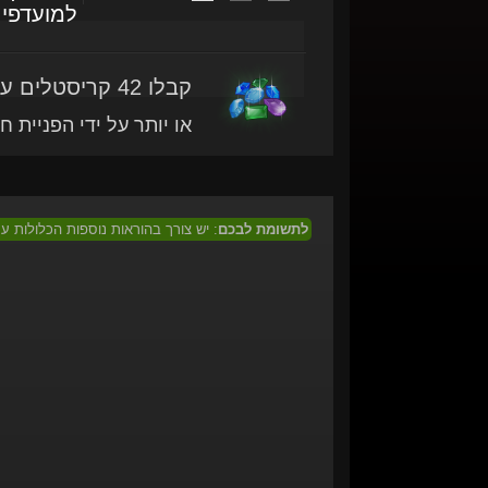
למועדפי
קבלו 42 קריסטלים עם מוצר זה
או יותר על ידי הפניית ח
לתשומת לבכם
: יש צורך בהוראות נוספות הכלולות 