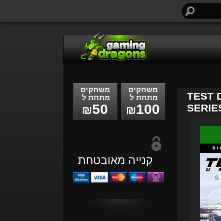
חיפוש...
משחקים
משחקים
TEST 
מתחת ל
מתחת ל
50
100
SERIES
₪
₪
קנייה מאובטחת