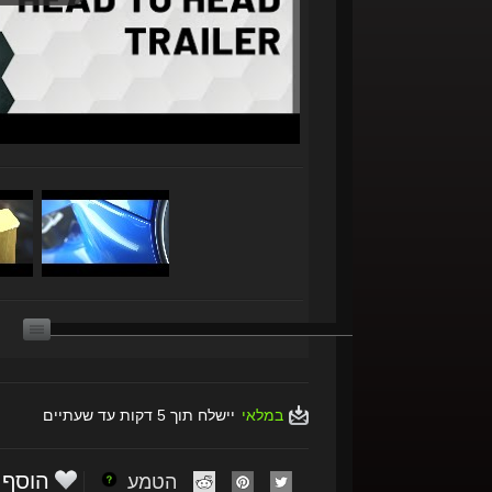
במלאי
יישלח תוך 5 דקות עד שעתיים
הוסף
הטמע