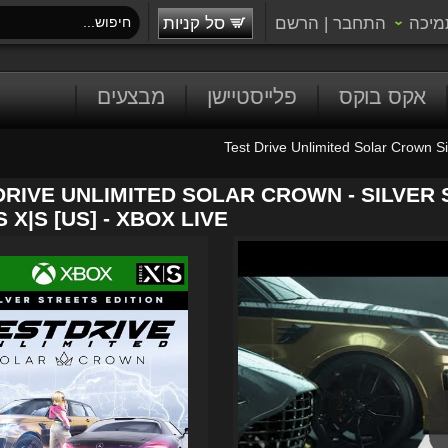
מיכה
התחבר
|
הרשם
סל קניות
אקס בוקס
פלייסטיישן
מבצעים
Test Drive Unlimited Solar Crown Si
DRIVE UNLIMITED SOLAR CROWN - SILVER 
 X|S [US] - XBOX LIVE