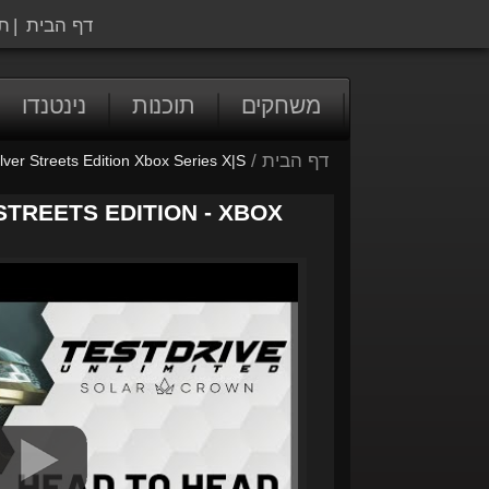
דף הבית
|
ת
משחקים
תוכנות
נינטנדו
דף הבית
/
lver Streets Edition Xbox Series X|S
STREETS EDITION - XBOX