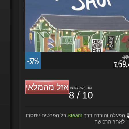
₪94.
-37%
₪59.4
אזל מהמלאי
ציון METACRITIC:
8 / 10
הפעלה והורדה דרך
Steam
כל הפרטים יימסרו
לאחר הרכישה