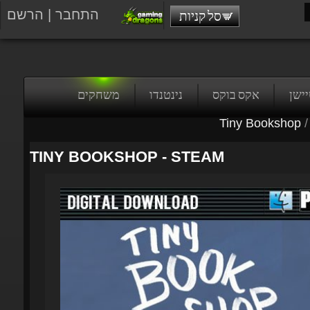
התחבר
|
הרשם
סל קניות
טיישן
אקס בוקס
נינטנדו
משחקים
Tiny Bookshop
/
TINY BOOKSHOP - STEAM