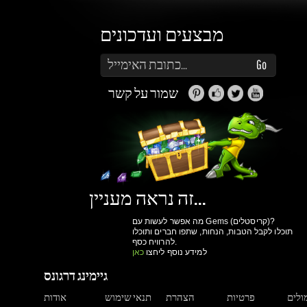
שמור על קשר
זה נראה מעניין...
מה אפשר לעשות עם Gems (קריסטלים)?
תוכלו לקבל הטבות, הנחות, שתפו חברים ותוכלו
להרוויח כסף.
למידע נוסף ליחצו
כאן
גיימינג דרגונס
מולים
פרטיות
הצהרת
תנאי שימוש
אודות
ואבטחת מידע
נגישות
ותקנון
הרשם עכשיו!
יותר קניות ביום