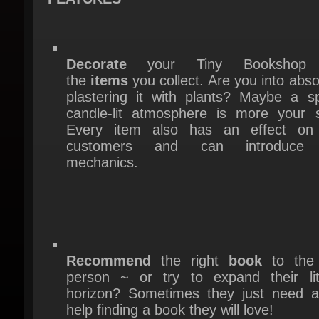
Decorate
your Tiny Bookshop w
the
items
you collect. Are you into absol
plastering it with plants? Maybe a sp
candle-lit atmosphere is more your st
Every item also has an effect on 
customers and can introduce 
mechanics.
Recommend
the right
book
to the r
person ~ or try to expand their lite
horizon? Sometimes they just need a li
help finding a book they will love!