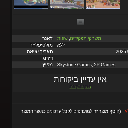
משחקי תפקידים
,
שונות
ז'אנר
ללא
מולטיפלייר
תאריך יציאה
דירוג
Skystone Games, 2P Games
מפיץ
אין עדיין ביקורות
הוסף ביקורת
לאי
(הוסף מוצר זה למועדפים לקבל עדכונים כאשר המוצר
הוסף
הטמע