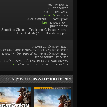
מולטיפלייר: yes
פלאטפורמה: PC
מוציא לאור: Ubisoft
אתר בית:
ליחצו כאן
תאריך יציאה: 16 ספטמבר 2021
דרישות מערכת:
Here
שפות במשחק
, Simplified Chinese, Traditional Chinese, Korean,
Thai, Turkish ( * = Full audio support)
המוצר יישלח לכתוב האימייל
המוצר יישלח בין 5 דקות עד שעתיים ממועד ההרכישה
המוצר יישלח לאחר שהתשלום אומת על-ידי המערכת
המוצר זמין להזמנה מיידית
לשאלות נוספות אתם מוזמנים לפנות אלינו בצ'אט הת
או ליצור איתנו קשר דרך דף הקשר שלנו.
כאן
מוצרים נוספים העשויים לעניין אותך