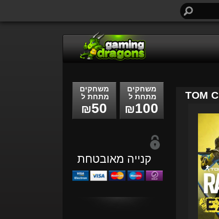
חיפוש...
משחקים
משחקים
TOM C
מתחת ל
מתחת ל
50
100
₪
₪
קנייה מאובטחת