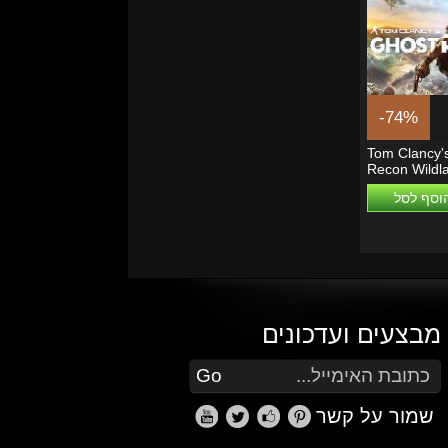
-74%
Tom Clancy'
Recon Wildl
One (Digital..
וסף לסל
מבצעים ועדכונים
הזן את כתובת הדוא"ל שלך כדי להירשם לעדכונים ומבצעים
Go
שמור על קשר