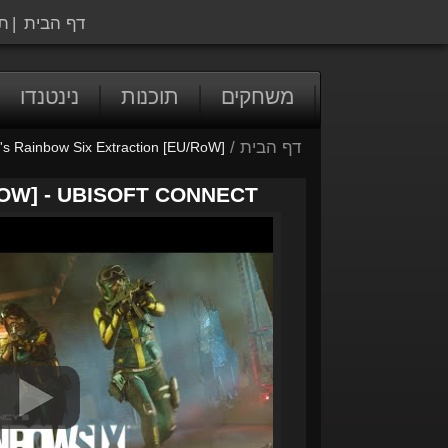
דף הבית
|
ת
משחקים
תוכנות
נינטנדו
דף הבית
/
's Rainbow Six Extraction [EU/RoW]
OW] - UBISOFT CONNECT