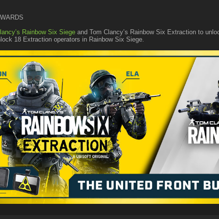
EWARDS
lancy’s Rainbow Six Siege
and Tom Clancy’s Rainbow Six Extraction to unloc
ock 18 Extraction operators in Rainbow Six Siege.