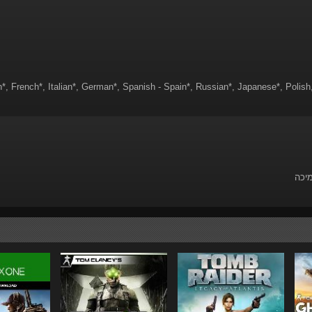
h*, French*, Italian*, German*, Spanish - Spain*, Russian*, Japanese*, Polish
מיכה