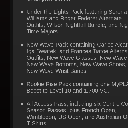
Williams and Roger Federer Alternate
Outfits, Wilson Nightfall Bundle, and Nigh
Time Majors.
New Wave Pack containing Carlos Alcara
Iga Swiatek, and Frances Tiafoe Alternat
Outfits, New Wave Glasses, New Wave 
New Wave Bottoms, New Wave Shoes, 
New Wave Wrist Bands.
Rookie Rise Pack containing one MyPL
Boost to Level 10 and 1,700 VC.
All Access Pass, including six Centre Cou
Season Passes, plus French Open,
Wimbledon, US Open, and Australian O
T-Shirts.
3-Day Early Access.