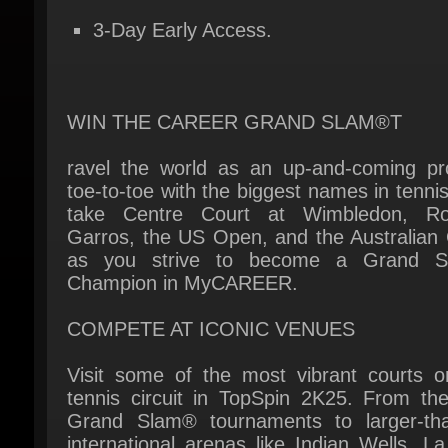
WIN THE CAREER GRAND SLAM®T
ravel the world as an up-and-coming pro
toe-to-toe with the biggest names in tennis
take Centre Court at Wimbledon, Rol
Garros, the US Open, and the Australian 
as you strive to become a Grand S
Champion in MyCAREER.
COMPETE AT ICONIC VENUES
Visit some of the most vibrant courts on
tennis circuit in TopSpin 2K25. From the 
Grand Slam® tournaments to larger-than-
international arenas like Indian Wells, La
Mágica, Pala Alpitour, Foro Italico, and mor