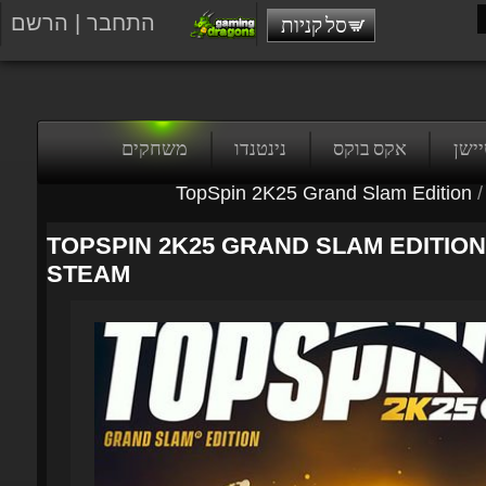
התחבר
|
הרשם
סל קניות
טיישן
אקס בוקס
נינטנדו
משחקים
TopSpin 2K25 Grand Slam Edition
/
TOPSPIN 2K25 GRAND SLAM EDITION 
STEAM