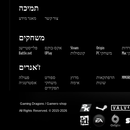
משחקים
ורדות
Origin
Steam
אקס-בוקס
פלייסטיישן
שחקי
PC משחקי
קונסולות
UPlay
Battle.net
ז'אנרים
MMORP
הרפתקאות
מרוץ
ספורט
פעולה
שונות
אימה
משחקי
אסטרטגיה
תפקידים
Gaming Dragons / Gamers-shop
All Rights Reserved. © 2015-2026