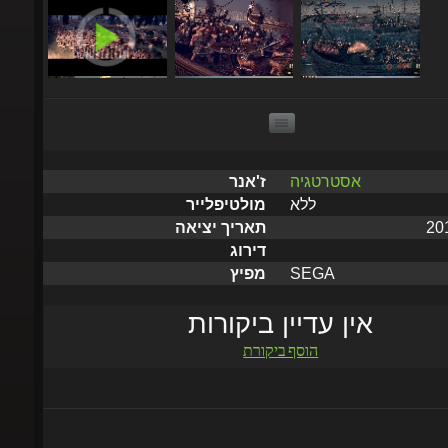
אסטרטגיה
ז'אנר
ללא
מולטיפלייר
תאריך יציאה
דירוג
SEGA
מפיץ
אין עדיין ביקורות
הוסף ביקורת
שלח תוך 5 דקות עד שעתיים