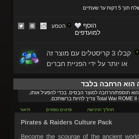
הוסף
הטמע
למועדפים
קבלו 3 קריסטלים עם מוצר זה
או יותר על ידי הפניית חברים
ה הוא הרחבה בלבד
 הוא תוספת/הרחבה למוצר הבסיס. בכדי להפעיל אותו,
-
Total War ROME II
צריך להיות ברשותכם.
תהליך הרכישה
פרטים נוספים
תיאור
Pirates & Raiders Culture Pack
Become the scourge of the ancient world 
the Total War™: ROME II - Pirates & Rai
Culture Pack. Introducing a new play