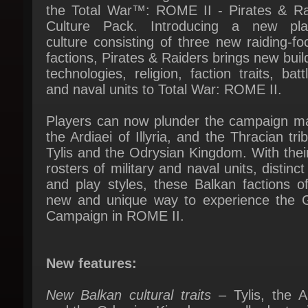
culture consisting of three new raiding-fo
factions, Pirates & Raiders brings new build
technologies, religion, faction traits, battle
and naval units to Total War: ROME II.
Players can now plunder the campaign ma
the Ardiaei of Illyria, and the Thracian trib
Tylis and the Odrysian Kingdom. With thei
rosters of military and naval units, distinct t
and play styles, these Balkan factions of
new and unique way to experience the G
Campaign in ROME II.
New features:
New Balkan cultural traits
– Tylis, the Ar
and the Odrysian Kingdom are all adept rai
snatching wealth from under the noses of
other factions. They’re also able to asse