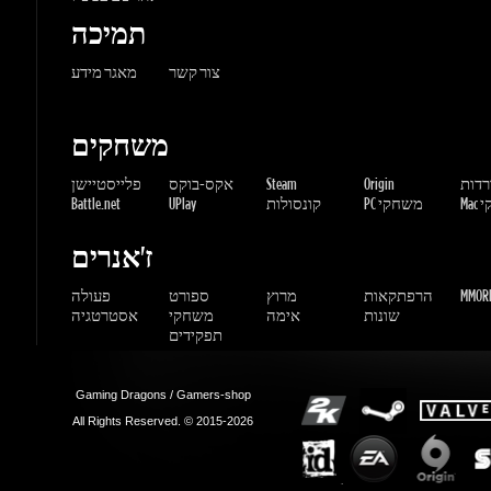
משחקים
ורדות
Origin
Steam
אקס-בוקס
פלייסטיישן
שחקי
PC משחקי
קונסולות
UPlay
Battle.net
ז'אנרים
MMORP
הרפתקאות
מרוץ
ספורט
פעולה
שונות
אימה
משחקי
אסטרטגיה
תפקידים
Gaming Dragons / Gamers-shop
All Rights Reserved. © 2015-2026