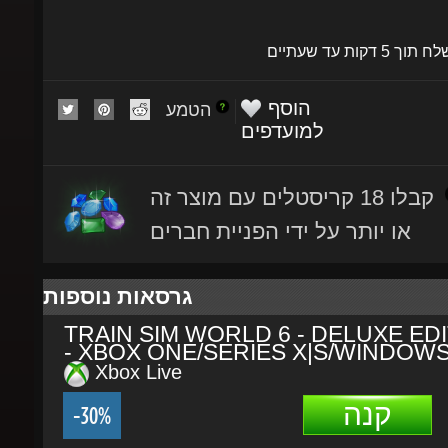
שלח תוך 5 דקות עד שעתיים
הוסף
הטמע
למועדפים
קבלו 18 קריסטלים עם מוצר זה
או יותר על ידי הפניית חברים
גרסאות נוספות
TRAIN SIM WORLD 6 - DELUXE EDI
- XBOX ONE/SERIES X|S/WINDOWS
Xbox Live
קנה
-30%
₪378.33
₪263.61