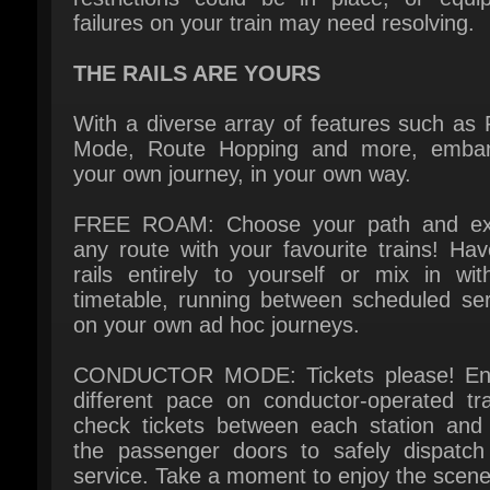
With a diverse array of features such as 
Mode, Route Hopping and more, embar
your own journey, in your own way.
FREE ROAM: Choose your path and exp
any route with your favourite trains! Hav
rails entirely to yourself or mix in with
timetable, running between scheduled serv
on your own ad hoc journeys.
CONDUCTOR MODE: Tickets please! Enj
different pace on conductor-operated trai
check tickets between each station and 
the passenger doors to safely dispatch 
service. Take a moment to enjoy the scene
longer stretches between stations.
CREATORS CLUB: Get creative and custo
your experience! Use LIVERY DESIGNE