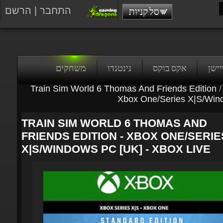
התחבר
|
הרשם
סל קניות
טיישן
אקס בוקס
נינטנדו
משחקים
Train Sim World 6 Thomas And Friends Edition
/
Xbox One/Series X|S/Win
TRAIN SIM WORLD 6 THOMAS AND
FRIENDS EDITION - XBOX ONE/SERIE
X|S/WINDOWS PC [UK] - XBOX LIVE