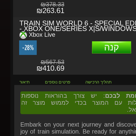
TRAIN SIM WORLD 6 - SPECIAL EDI
- XBOX ONE/SERIES X|S/WINDOWS
Xbox Live
קנה
-28%
₪567.53
₪410.69
תהליך הרכישה
פרטים נוספים
תיאור
ומת לבכם
: יש צורך בהוראות נוספות
ולות עם המוצר בכדי לממוש מוצר זה
אל.
Embark on your next journey and discover
joy of train simulation. Be ready for anythi
you master formidable trains across 3
routes; from classic equipment to innova