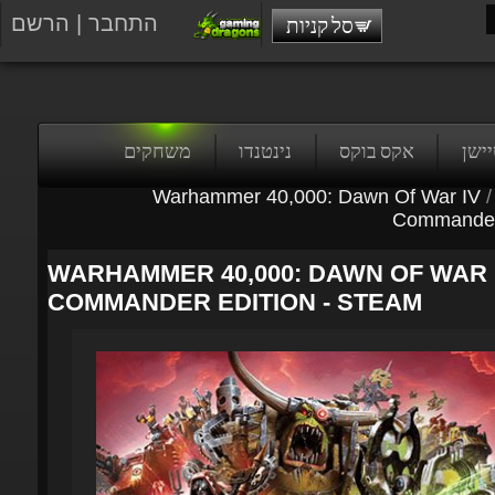
התחבר
|
הרשם
סל קניות
טיישן
אקס בוקס
נינטנדו
משחקים
Warhammer 40,000: Dawn Of War IV
/
Commander 
WARHAMMER 40,000: DAWN OF WAR I
COMMANDER EDITION - STEAM