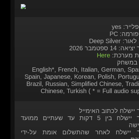
לייר: yes
ורמה: PC
ר: Deep Silver
אה: 14 ספטמבר 2026
ות מערכת:
Here
 במשחק
English*, French, Italian, German, Span
Spain, Japanese, Korean, Polish, Portugu
Brazil, Russian, Simplified Chinese, Tradit
Chinese, Turkish ( * = Full audio sup
ר יישלח לכתוב האימייל
המוצר יישלח בין 5 דקות עד שעתיים ממועד
ישה
ר יישלח לאחר שהתשלום אומת על-ידי
כת
המוצר Warhammer 40,000: Dawn of War IV
Commander Edition כרגע ניתן להזמנה מראש