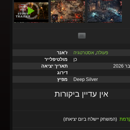
פעולה
,
אסטרטגיה
ז'אנר
כן
מולטיפלייר
תאריך יציאה
דירוג
Deep Silver
מפיץ
אין עדיין ביקורות
וקדמת
(המשחק יישלח ביום יציאתו)
הוסף
הטמע