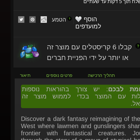
הוסף
הטמע
למועדפים
קבלו 6 קריסטלים עם מוצר זה
או יותר על ידי הפניית חברים
תהליך הרכישה
פרטים נוספים
תיאור
ומת לבכם
: יש צורך בהוראות נוספות
ולות עם המוצר בכדי לממוש מוצר זה
אל.
Discover a dark fantasy reimagining of the
West where lawmen and gunslingers share
frontier with fantastical creatures. Jou
through the story of a group of atypical he
written into legend by the decisions you ma