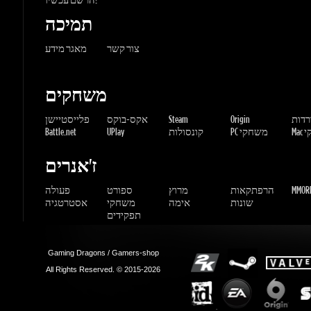
משחקים
ורדות
Origin
Steam
אקס-בוקס
פלייסטיישן
שחקי
PC משחקי
קונסולות
UPlay
Battle.net
ז'אנרים
MMORP
הרפתקאות
מרוץ
ספורט
פעולה
שונות
אימה
משחקי
אסטרטגיה
תפקידים
Gaming Dragons / Gamers-shop
All Rights Reserved. © 2015-2026