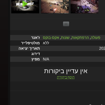
פעולה
,
הרפתקאות
,
שונות
,
אקס-בוקס
ז'אנר
ללא
מולטיפלייר
תאריך יציאה
דירוג
N/A
מפיץ
אין עדיין ביקורות
הוסף ביקורת
שלח תוך 5 דקות עד שעתיים