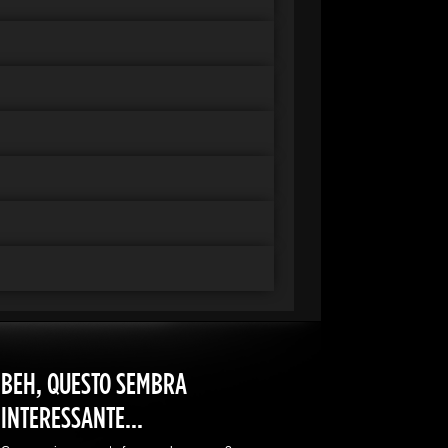
BEH, QUESTO SEMBRA
INTERESSANTE...