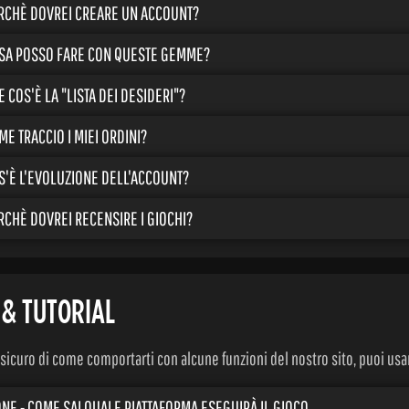
RCHÈ DOVREI CREARE UN ACCOUNT?
SA POSSO FARE CON QUESTE GEMME?
E COS'È LA "LISTA DEI DESIDERI"?
ME TRACCIO I MIEI ORDINI?
S'È L'EVOLUZIONE DELL'ACCOUNT?
RCHÈ DOVREI RECENSIRE I GIOCHI?
 & TUTORIAL
sicuro di come comportarti con alcune funzioni del nostro sito, puoi usare
ONE - COME SAI QUALE PIATTAFORMA ESEGUIRÀ IL GIOCO