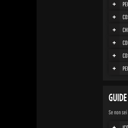
+
PE
+
CO
+
CH
+
CO
+
CO
+
PE
GUIDE
Se non sei 
+
IC