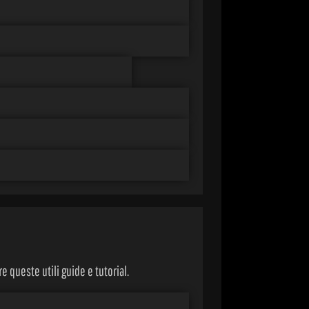
 queste utili guide e tutorial.