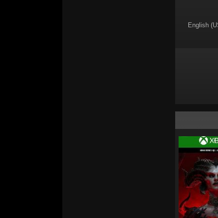
English (U