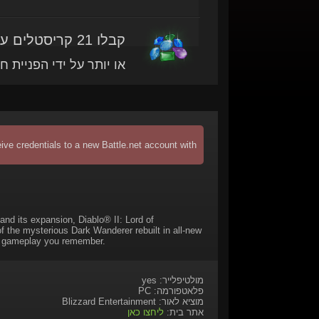
קבלו 21 קריסטלים עם מוצר זה
או יותר על ידי הפניית ח
ive credentials to a new Battle.net account with
nd its expansion, Diablo® II: Lord of
of the mysterious Dark Wanderer rebuilt in all-new
I gameplay you remember.
מולטיפלייר: yes
פלאטפורמה: PC
מוציא לאור: Blizzard Entertainment
אתר בית:
ליחצו כאן