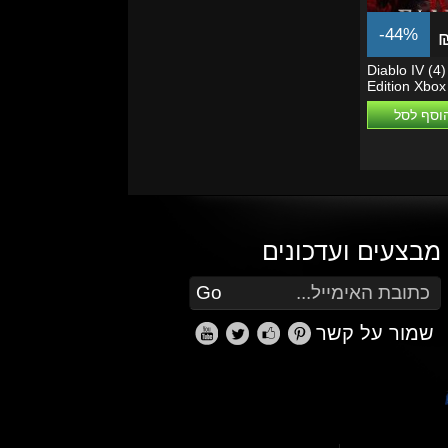
-44%
Diablo IV (4)
Edition Xbox
One/Series X
וסף לסל
מבצעים ועדכונים
הזן את כתובת הדוא"ל שלך כדי להירשם לעדכונים ומבצעים
Go
שמור על קשר