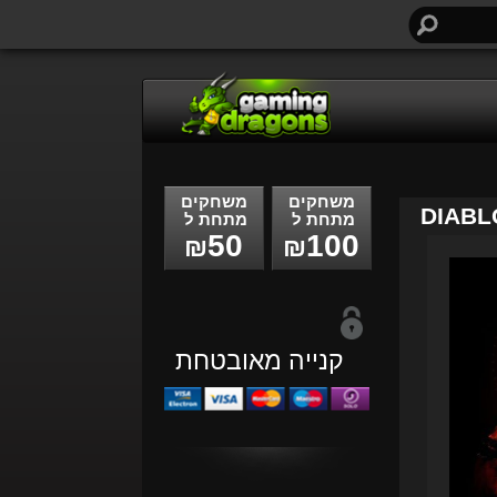
חיפוש...
משחקים
משחקים
DIABL
מתחת ל
מתחת ל
50
100
₪
₪
קנייה מאובטחת