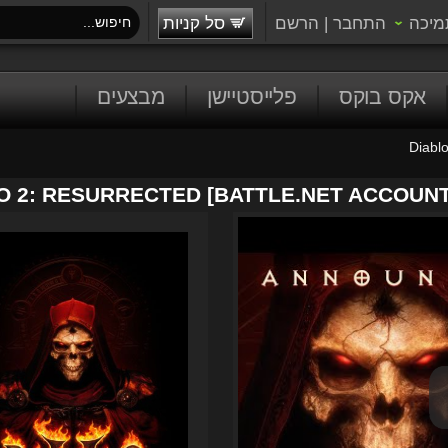
מיכה
התחבר
|
הרשם
סל קניות
אקס בוקס
פלייסטיישן
מבצעים
Diablo
O 2: RESURRECTED [BATTLE.NET ACCOUNT]