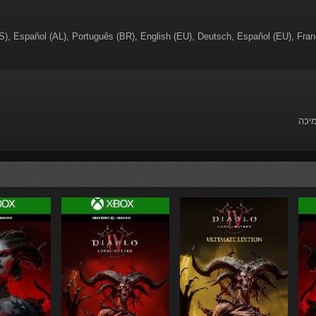
S), Español (AL), Português (BR), English (EU), Deutsch, Español (EU), F
מיכה