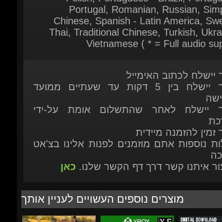
Vietnamese ( * = Full audio sup
ר יישלח לכתוב האימייל
המוצר יישלח בין 5 דקות עד שעתיים ממועד
ישה
ר יישלח לאחר שהתשלום אומת על-ידי
כת
 זמין להזמנה מיידית
ות נוספות אתם מוזמנים לפנות אלינו בצ'אט
כה
יצור איתנו קשר דרך דף הקשר שלנו.
כאן
מוצרים נוספים העשויים לעניין אותך