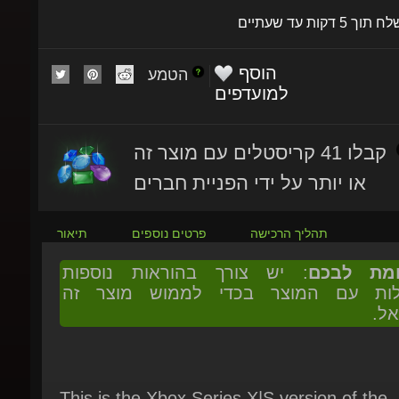
הוסף
הטמע
למועדפים
קבלו 41 קריסטלים עם מוצר זה
או יותר על ידי הפניית חברים
תהליך הרכישה
פרטים נוספים
תיאור
ומת לבכם
: יש צורך בהוראות נוספות
ולות עם המוצר בכדי לממוש מוצר זה
אל.
This is the Xbox Series X|S version of the
game.