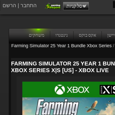
התחבר
|
הרשם
סל קניות
טיישן
אקס בוקס
נינטנדו
משחקים
Farming Simulator 25 Year 1 Bundle Xbox Series
/
FARMING SIMULATOR 25 YEAR 1 BUND
XBOX SERIES X|S [US] - XBOX LIVE