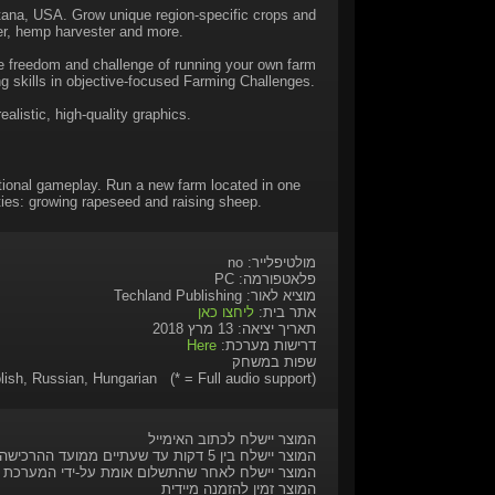
tana, USA. Grow unique region-specific crops and
ter, hemp harvester and more.
he freedom and challenge of running your own farm
ing skills in objective-focused Farming Challenges.
listic, high-quality graphics.
tional gameplay. Run a new farm located in one
ities: growing rapeseed and raising sheep.
מולטיפלייר: no
פלאטפורמה: PC
מוציא לאור: Techland Publishing
אתר בית:
ליחצו כאן
תאריך יציאה: 13 מרץ 2018
דרישות מערכת:
Here
שפות במשחק
lish, Russian, Hungarian (* = Full audio support)
המוצר יישלח לכתוב האימייל
המוצר יישלח בין 5 דקות עד שעתיים ממועד ההרכישה
המוצר יישלח לאחר שהתשלום אומת על-ידי המערכת
המוצר זמין להזמנה מיידית