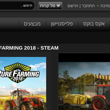
מיכה
התחבר
|
הרשם
סל קניות
אקס בוקס
פלייסטיישן
מבצעים
FARMING 2018 - STEAM