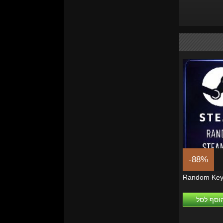
-88%
Random Ke
וסף לסל