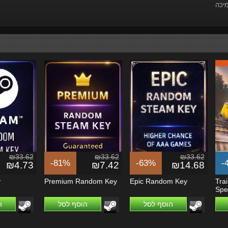
מיכה
₪33.62
₪33.62
₪33.62
-81%
-63%
-
₪4.73
₪7.42
₪14.68
y
Premium Random Key
Epic Random Key
Tra
Spec
הוסף לסל
הוסף לסל
ה