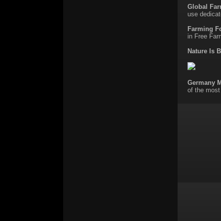
Global Fa
use dedicat
Farming F
in Free Farm
Nature Is B
Germany 
of the most