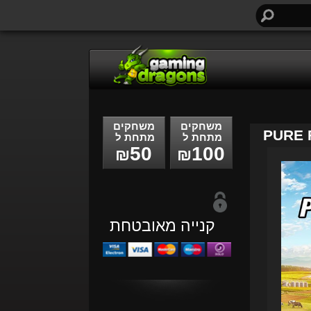
חיפוש...
משחקים
משחקים
PURE 
מתחת ל
מתחת ל
50
100
₪
₪
קנייה מאובטחת