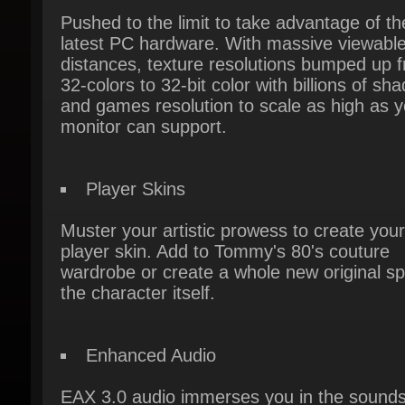
distances, texture resolutions bumped up f
32-colors to 32-bit color with billions of sha
and games resolution to scale as high as y
monitor can support.
Player Skins
Muster your artistic prowess to create your
player skin. Add to Tommy's 80's couture
wardrobe or create a whole new original spi
the character itself.
Enhanced Audio
EAX 3.0 audio immerses you in the sounds 
the city and a new MP3 radio station lets y
broadcast your own music over Vice City's
airwaves.