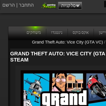
התחבר
|
הרשם
סל קניות
טיישן
אקס בוקס
נינטנדו
משחקים
Grand Theft Auto: Vice City (GTA VC)
/
GRAND THEFT AUTO: VICE CITY (GTA V
STEAM