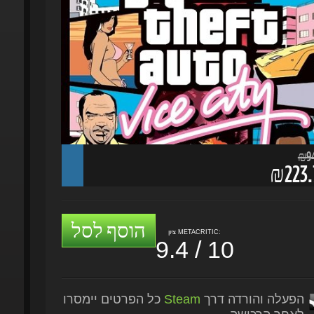
₪94.
₪223.7
הוסף לסל
ציון METACRITIC:
9.4 / 10
הפעלה והורדה דרך
Steam
כל הפרטים יימסרו
לאחר הרכישה