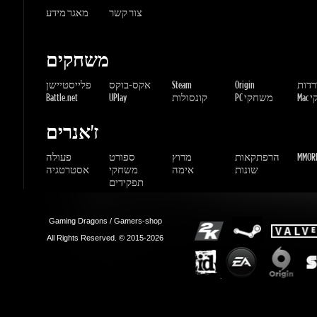
שחקי
PC משחקי
קונסולות
UPlay
Battle.net
ז'אנרים
MMORP
הרפתקאות
מרוץ
ספורט
פעולה
שונות
אימה
משחקי
אסטרטגיה
תפקידים
Gaming Dragons / Gamers-shop
All Rights Reserved. © 2015-2026