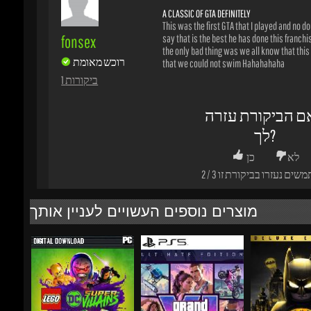
1 ביקורות
ם הביקורת עזרה
לך?
לא
כן
משים נעזרו בביקורת זו
3
/
2
מוצרים נוספים העשויים לעניין אותך
₪134.57
₪400.81
-89%
-15%
-29%
₪17.37
₪403.02
₪3