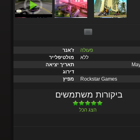
פעולה
ז'אנר
ללא
מולטיפלייר
תאריך יציאה
דירוג
Rockstar Games
מפיץ
ביקורות משתמשים
הצג הכל
שלח תוך 5 דקות עד שעתיים