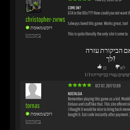
רוכש מאומת
This is quite literally the only site I come to.
1 ביקורות
ם הביקורת עזרה
לך?
לא
כן
משים נעזרו בביקורת זו
1
/
1
OCT 07, 2017 12:09
NOSTALGIA
Remember playing this game as a kid. Modding
tornas
Deluxe and stuff like that. This site offered nic
i thought it would be nice to bring back memo
רוכש מאומת
bought it. Got code instantly after payment :)
1 ביקורות
ם הביקורת עזרה
לך?
לא
כן