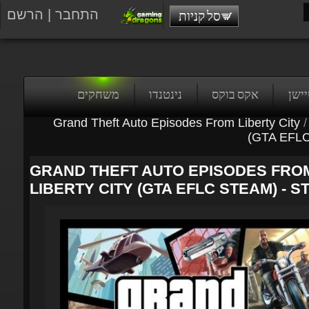
התחבר
|
הרשם
סל קניות
טיישן
אקס בוקס
נינטנדו
משחקים
Grand Theft Auto Episodes From Liberty City
/
(GTA EFLC 
GRAND THEFT AUTO EPISODES FRO
LIBERTY CITY (GTA EFLC STEAM) - S