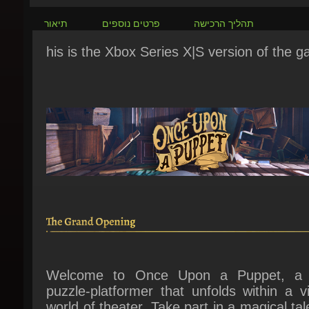
his is the Xbox Series X|S version of the g
Welcome to Once Upon a Puppet, a 
puzzle-platformer that unfolds within a vi
world of theater. Take part in a magical tale
combines classic platforming with pup
inspired gameplay, in a captivating stor