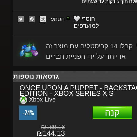
הוסף
הטמע
למועדפים
קבלו 14 קריסטלים עם מוצר זה
או יותר על ידי הפניית חברים
גרסאות נוספות
ONCE UPON A PUPPET - BACKSTA
EDITION - XBOX SERIES X|S
Xbox Live
קנה
-24%
₪189.16
₪144.13
תהליך הרכישה
פרטים נוספים
תיאור