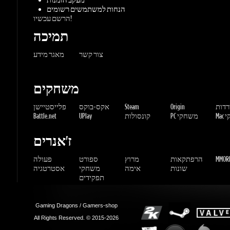
משחקים
ורדות
Origin
Steam
אקס-בוקס
פלייסטיישן
שחקי
PC משחקי
קונסולות
UPlay
Battle.net
ז'אנרים
MMORP
הרפתקאות
מרוץ
ספורט
פעולה
שונות
אימה
משחקי
אסטרטגיה
תפקידים
Gaming Dragons / Gamers-shop
All Rights Reserved. © 2015-2026