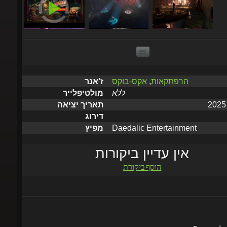
הרפתקאות
,
אקס-בוקס
ז'אנר
ללא
מולטיפלייר
תאריך יציאה
דירוג
Daedalic Entertainment
מפיץ
אין עדיין ביקורות
הוסף ביקורת
שלח תוך 5 דקות עד שעתיים