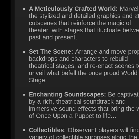
cutscenes that reinforce the magic of
theater, with stages that fluctuate betwe
past and present.
Set The Scene:
Arrange and move prop
backdrops and characters to rebuild
theatrical stages, and re-enact scenes to
unveil what befell the once proud World
Stage.
Enchanting Soundscapes:
Be captivat
by a rich, theatrical soundtrack and
immersive sound effects that bring the w
of Once Upon a Puppet to life...
Collectibles
: Observant players will find
variety of collectible surprises along the 