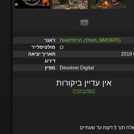
MMORPG
,
פעולה
,
הרפתקאות
ז'אנר
כן
מולטיפלייר
תאריך יציאה
דירוג
Devolver Digital
מפיץ
אין עדיין ביקורות
הוסף ביקורת
שלח תוך 5 דקות עד שעתיים
הוסף