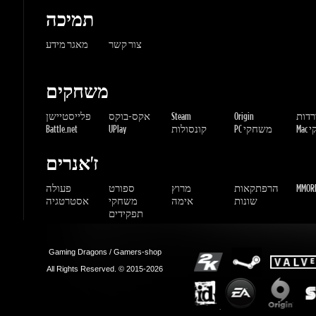
משחקים
ורדות
Origin
Steam
אקס-בוקס
פלייסטיישן
שחקי
PC משחקי
קונסולות
UPlay
Battle.net
ז'אנרים
MMORP
הרפתקאות
מרוץ
ספורט
פעולה
שונות
אימה
משחקי
אסטרטגיה
תפקידים
Gaming Dragons / Gamers-shop
All Rights Reserved. © 2015-2026