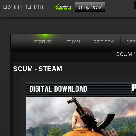
התחבר
|
הרשם
סל קניות
טיישן
אקס בוקס
נינטנדו
משחקים
SCUM
/
SCUM - STEAM