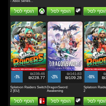
₪236.46
₪141.83
₪2
-3%
-23%
-10%
₪228.77
₪109.28
₪2
Splatoon Raiders Switch
DragonSword:
Splatoon Raider
2 [EU]
Awakening
2
הוסף לסל
הוסף לסל
הוסף לסל