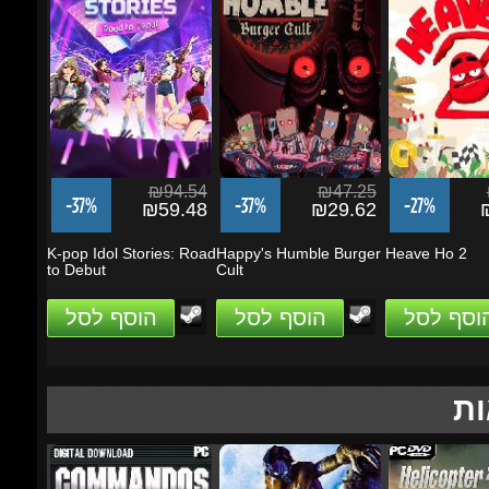
₪94.54
₪47.25
₪
-37%
-37%
-27%
₪59.48
₪29.62
₪
K-pop Idol Stories: Road
Happy's Humble Burger
Heave Ho 2
to Debut
Cult
הוסף לסל
הוסף לסל
הוסף לסל
ות