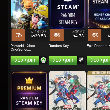
₪141.83
₪39.67
₪
-72%
-88%
-63%
₪39.58
₪4.73
₪
Palworld - Xbox
Random Key
Epic Random K
One/Series...
הוסף לסל
הוסף לסל
הוסף לסל
₪39.67
₪283.74
₪5