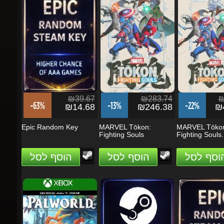
₪39.67
₪283.74
₪5
-63%
-13%
-22%
₪14.68
₪246.38
₪4
Epic Random Key
MARVEL Tōkon:
MARVEL Tōkon
Fighting Souls
Fighting Souls...
הוסף לסל
הוסף לסל
הוסף לסל