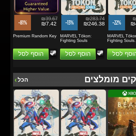
-81%
-13%
-22%
₪7.42
₪246.38
₪4
Premium Random Key
MARVEL Tōkon:
MARVEL Tōkon
Fighting Souls
Fighting Souls...
הוסף לסל
הוסף לסל
הוסף לסל
ים מומלצים
הכל
₪283.75
₪283.75
₪2
-14%
-13%
-19%