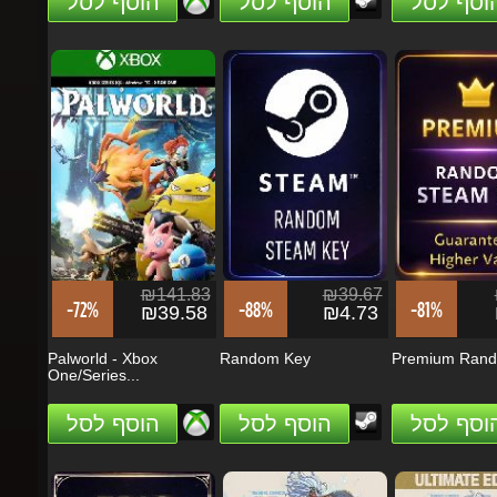
₪141.83
₪39.67
₪
-72%
-88%
-81%
₪39.58
₪4.73
₪
Palworld - Xbox
Random Key
Premium Rando
One/Series...
הוסף לסל
הוסף לסל
הוסף לסל