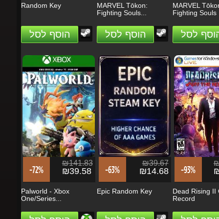
הוסף לסל
הוסף לסל
הוסף לסל
₪141.83
₪39.67
₪1
-72%
-63%
-93%
₪39.58
₪14.68
₪1
Palworld - Xbox
Epic Random Key
Dead Rising II O
One/Series...
Record
הוסף לסל
הוסף לסל
הוסף לסל