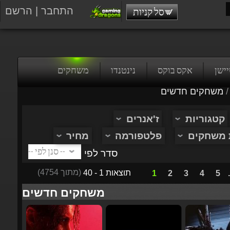
התחבר
|
הרשם
סל קניות
טיישן
אקס בוקס
נינטנדו
משחקים
/
משחקים חדשים
קטגוריות
ז'אנרים
ת משחקים
פלטפורמה
מחיר
סדר לפי
(מתוך 4754)
תוצאות 1 - 40
1
2
3
4
5
...
משחקים חדשים