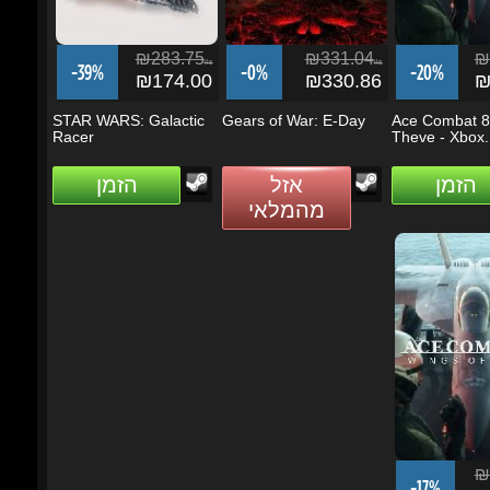
STAR WARS: Galactic
Gears of War: E-Day
Ace Combat 8: 
Racer
Theve - Xbox...
הזמן
אזל
הזמן
מהמלאי
₪3
-17%
₪2
Ace Combat 8: 
Theve