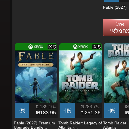
אזל
מהמלאי
₪189.16
₪283.75
₪2
ils
ils
-3%
-11%
-0%
₪183.95
₪251.36
₪2
Fable (2027) Premium
Tomb Raider: Legacy of
Tomb Raider: L
Upgrade Bundle...
Atlantis -...
Atlantis
הזמן
הזמן
הזמן