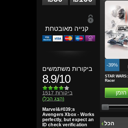
קנייה מאובטחת
-39%
ביקורות משתמשים
8.9/10
STAR WARS: 
Racer
הזמן
1517 ביקורות
(הצג הכל)
Marvel&#039;s
Avengers Xbox - Works
perfectly, but expect an
הכל
ID check verification