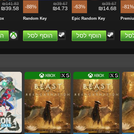
₪141.83
₪39.67
₪39.67
-88%
-63%
-81%
₪39.58
₪4.73
₪14.68
ox
Random Key
Epic Random Key
Premi
סל
הוסף לסל
הוסף לסל
הו