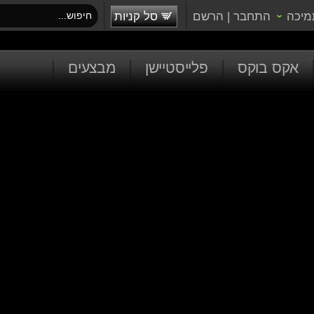
מיכה
התחבר
|
הרשם
סל קניות
אקס בוקס
פלייסטיישן
מבצעים