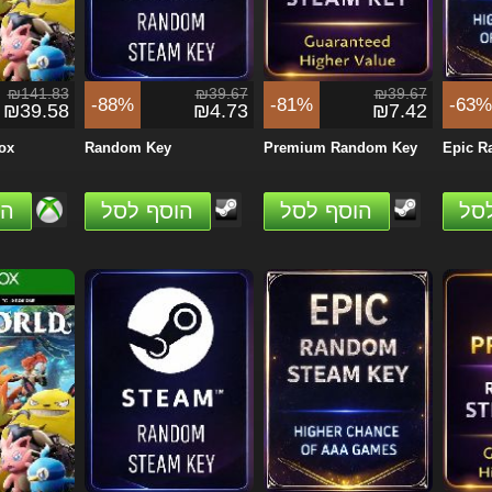
₪141.83
₪39.67
₪39.67
-88%
-81%
-63%
₪39.58
₪4.73
₪7.42
ox
Random Key
Premium Random Key
Epic R
סל
הוסף לסל
הוסף לסל
הו