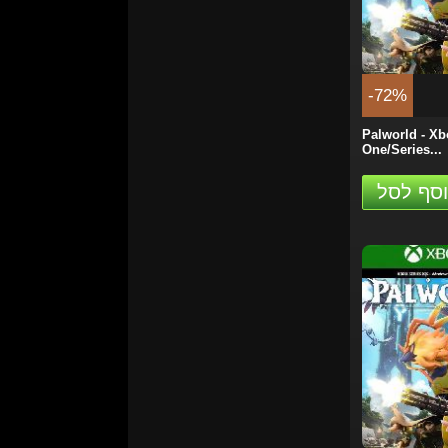
-72%
Palworld - Xb
One/Series...
סף לסל