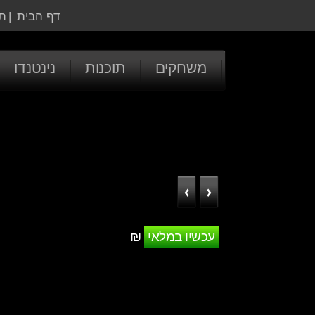
דף הבית
|
ת
משחקים
תוכנות
נינטנדו
עכשיו במלאי
₪