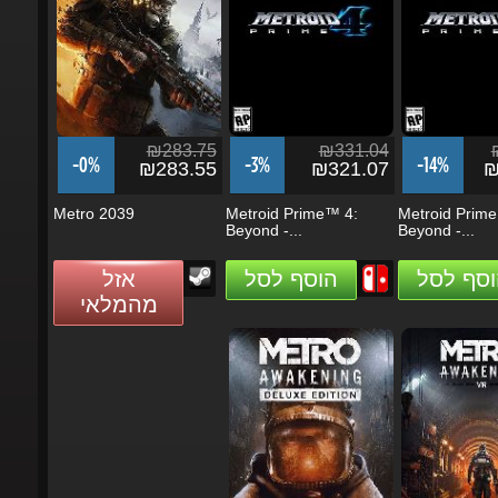
₪283.75
₪331.04
₪
-0%
-3%
-14%
₪283.55
₪321.07
₪2
Metro 2039
Metroid Prime™ 4:
Metroid Prime™
Beyond -...
Beyond -...
וסף לסל
הוסף לסל
אזל
מהמלאי