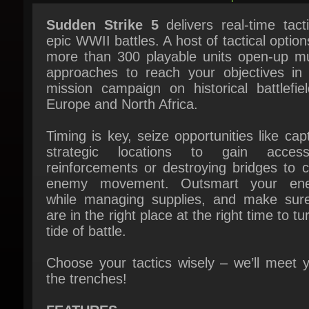
epic WWII battles. A host of tactical option
more than 300 playable units open-up mult
approaches to reach your objectives in 
mission campaign on historical battlefiel
Europe and North Africa.
Timing is key, seize opportunities like capt
strategic locations to gain acces
reinforcements or destroying bridges to cu
enemy movement. Outsmart your ene
while managing supplies, and make sure
are in the right place at the right time to tur
tide of battle.
Choose your tactics wisely – we’ll meet y
the trenches!
FEATURES
Sudden Strike 5
delivers a truly immer