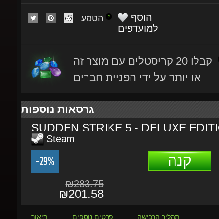
הטמע
למועדפים
קבלו 20 קריסטלים עם מוצר זה
או יותר על ידי הפניית חברים
גרסאות נוספות
SUDDEN STRIKE 5 - DELUXE EDITI
Steam
קנה
-29%
₪283.75
₪201.58
תהליך הרכישה
פרטים נוספים
תיאור
Sudden Strike 5
delivers real-time tacti