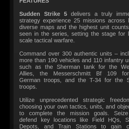
strategy experience 25 missions across h
diverse maps and the highest unit counts 
seen in the series, setting the stage for l
scale tactical warfare.
Command over 300 authentic units – inclu
more than 190 vehicles and 110 infantry un
such as the Sherman tank for the Wes
Allies, the Messerschmitt Bf 109 for
German troops, and the T-34 for the So
troops.
Utilize unprecedented strategic freedo
choosing your own tactics, units, and objec
to complete the mission goals. Seize
defend key locations like Field HQs, Su
Depots, and Train Stations to gain crit
advantages, while using recon, sabot
alternative routing, and smart unit combina
to outmanoeuvre your enemies.