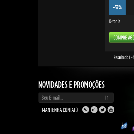
-37%
D-topia
COMPRE AG
Resultado 1 - 
NOVIDADES E PROMOÇÕES
Digite seu e-mail para receber atualizações e promoções
Ir
MANTENHA CONTATO