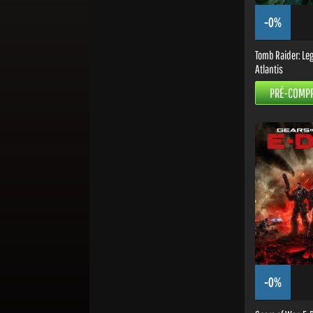
-0%
Tomb Raider: Leg
Atlantis
PRÉ-COMP
-0%