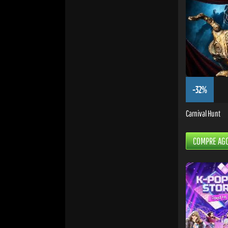
-32%
Carnival Hunt
COMPRE AG