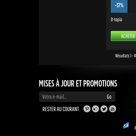
-37%
D-topia
ACHETER
Résultats 1 - 
MISES À JOUR ET PROMOTIONS
Saisissez votre adresse e-mail pour vous abonner aux mises à jour et aux promotions
Go
RESTER AU COURANT