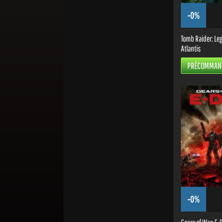
-0%
Tomb Raider: Leg
Atlantis
PRÉCOMMAN
-0%