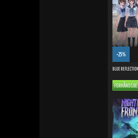
-25%
BLUE REFLECTION
FORHÅNDSBES